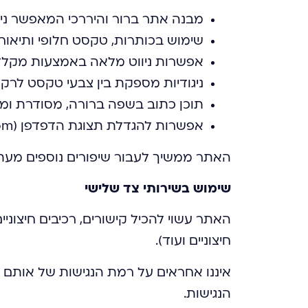
מבנה אתר ברור והיררכי המאפשר ניוו
שימוש בכותרות, טקסט חלופי ותיאו
אפשרות ניווט מלאה באמצעות מקלדת בלבד (B, SHIFT+TAB, ENTER
ניגודיות מספקת בין צבעי טקסט לרק
תוכן כתוב בשפה ברורה, מסודרת ומ
אפשרות להגדלת תצוגת הדפדפן (Zoom) ללא פגיעה מהותית בתצוגה.
האתר ממשיך לעבור שיפורים נוספים מעת 
שימוש בשירותי צד שלישי
האתר עשוי להכיל קישורים, רכיבים חיצוני
חיצוניים ועוד).
איננו אחראים על רמת הנגישות של אותם 
הנגישות.